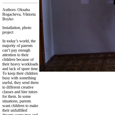
Authors: Oksaha
Bogacheva, Viktoria
Boyko
Installation, photo
project
In today’s world, the
majority of parents
can’t pay enough
attention to their
children because of
their heavy workloads
and lack of spare time.
To keep their children
busy with something
useful, they send them
to different creative
classes and hire tutors
for them. In some
situations, parents
want children to make
their unfulfilled
dreams come true and