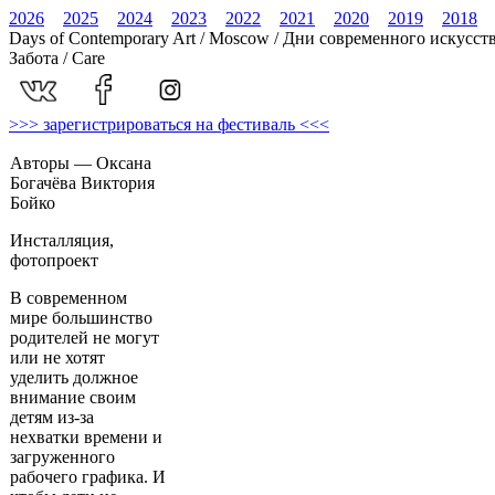
2026
2025
2024
2023
2022
2021
2020
2019
2018
Days of Contemporary Art / Moscow / Дни современного искусст
Забота / Care
>>> зарегистрироваться на фестиваль <<<
Авторы — Оксана
Богачёва Виктория
Бойко
Инсталляция,
фотопроект
В современном
мире большинство
родителей не могут
или не хотят
уделить должное
внимание своим
детям из-за
нехватки времени и
загруженного
рабочего графика. И