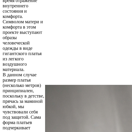
время отражение
внутреннего
состояния и
комфорта.
Символом матери и
комфорта в этом
проекте выступают
образы
человеческой
одежды в виде
гигантского платья
из легкого
воздушного
материала.
В данном случае
размер платья
(несколько метров)
принципиален,
поскольку в детстве,
прячась за маминой
юбкой, мы
чувствовали себя
под защитой. Сама
форма платьев
подчеркивает