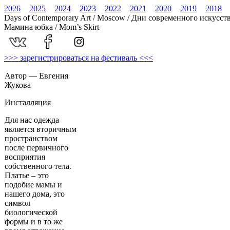
2026
2025
2024
2023
2022
2021
2020
2019
2018
Days of Contemporary Art / Moscow / Дни современного искусст
Мамина юбка / Mom’s Skirt
>>> зарегистрироваться на фестиваль <<<
Автор — Евгения
Жукова
Инсталляция
Для нас одежда
является вторичным
пространством
после первичного
восприятия
собственного тела.
Платье – это
подобие мамы и
нашего дома, это
символ
биологической
формы и в то же