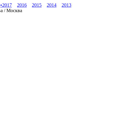
•
2017
2016
2015
2014
2013
ва / Москва