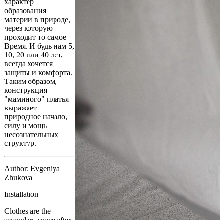
характер
образования
материи в природе,
через которую
проходит то самое
Время. И будь нам 5,
10, 20 или 40 лет,
всегда хочется
защиты и комфорта.
Таким образом,
конструкция
"маминого" платья
выражает
природное начало,
силу и мощь
несознательных
структур.
Author: Evgeniya
Zhukova
Installation
Clothes are the
secondary space after