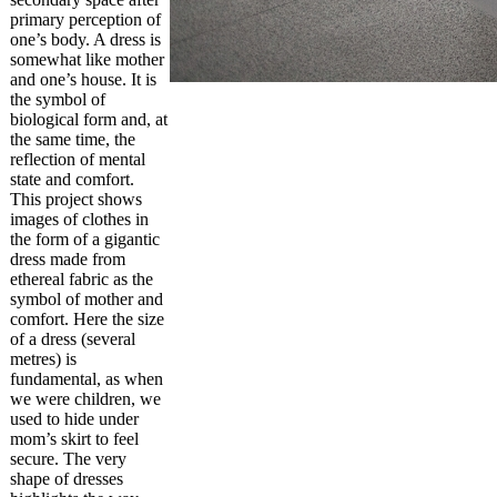
primary perception of
one’s body. A dress is
somewhat like mother
and one’s house. It is
the symbol of
biological form and, at
the same time, the
reflection of mental
state and comfort.
This project shows
images of clothes in
the form of a gigantic
dress made from
ethereal fabric as the
symbol of mother and
comfort. Here the size
of a dress (several
metres) is
fundamental, as when
we were children, we
used to hide under
mom’s skirt to feel
secure. The very
shape of dresses