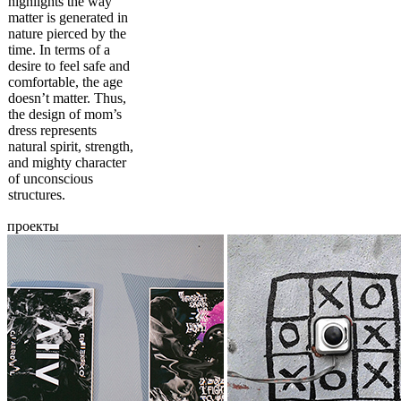
highlights the way
matter is generated in
nature pierced by the
time. In terms of a
desire to feel safe and
comfortable, the age
doesn’t matter. Thus,
the design of mom’s
dress represents
natural spirit, strength,
and mighty character
of unconscious
structures.
проекты