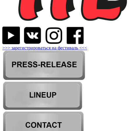
>>> зарегистрироваться на фестиваль <<<