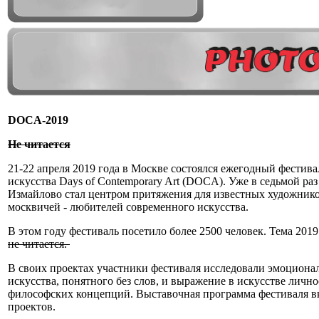
DOCA-2019
Не читается
21-22 апреля 2019 года в Москве состоялся ежегодный фестив
искусства Days of Contemporary Art (DOCA). Уже в седьмой р
Измайлово стал центром притяжения для известных художник
москвичей - любителей современного искусства.
В этом году фестиваль посетило более 2500 человек. Тема 2019
не читается.
В своих проектах участники фестиваля исследовали эмоциона
искусства, понятного без слов, и выражение в искусстве личнос
философских концепций. Выставочная программа фестиваля в
проектов.