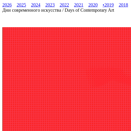
2026
2025
2024
2023
2022
2021
2020
•
2019
2018
Дни современного искусства / Days of Contemporary Art