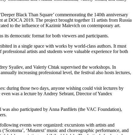
led ‘Deeper Black Than Square’ commemorating the 140th anniversary
t at DOCA 2019. The project brought together 11 artists from Russia
ated to the influence of Kazimir Malevich on contemporary art.
as its democratic format for both viewers and participants.
hibited in a single space with works by world-class authors. It must
f professional artists and students were valuable experience for both
ndrey Syailev, and Valeriy Chtak supervised the workshops. In
nnually increasing professional level, the festival also hosts lectures,
es: during those two days, anyone wishing could visit lectures by
ere even was a lecture by Andrey Sebrant, Director of Yandex
l was also participated by Anna Panfilets (the VAC Foundation),
ers.
e following events were organized: excursions with artists and
s (‘Scotoma’, ‘Mutatext’ music and choreographic performance, and