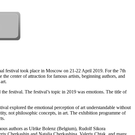
 festival took place in Moscow on 21-22 April 2019. For the 7th
he center of attraction for famous artists, beginning authors, and
art.
the festival. The festival’s topic in 2019 was emotions. The title of
festival explored the emotional perception of art understandable without
tity, not philosophic concepts, in art. The exhibition programme of
ts.
amous authors as Ulrike Bolenz (Belgium), Rudolf Sikora
leriy Cherkashin and Natalia Cherkashina, Valeriy Chtak, and many