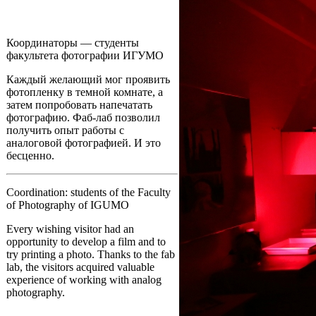
Координаторы — студенты
факультета фотографии ИГУМО
Каждый желающий мог проявить
фотопленку в темной комнате, а
затем попробовать напечатать
фотографию. Фаб-лаб позволил
получить опыт работы с
аналоговой фотографией. И это
бесценно.
Coordination: students of the Faculty
of Photography of IGUMO
Every wishing visitor had an
opportunity to develop a film and to
try printing a photo. Thanks to the fab
lab, the visitors acquired valuable
experience of working with analog
photography.