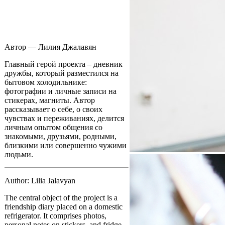
Автор — Лилия Джалавян
Главный герой проекта – дневник
дружбы, который разместился на
бытовом холодильнике:
фотографии и личные записи на
стикерах, магниты. Автор
рассказывает о себе, о своих
чувствах и переживаниях, делится
личным опытом общения со
знакомыми, друзьями, родными,
близкими или совершенно чужими
людьми.
Author: Lilia Jalavyan
The central object of the project is a
friendship diary placed on a domestic
refrigerator. It comprises photos,
personal notes on stickers, and fridge