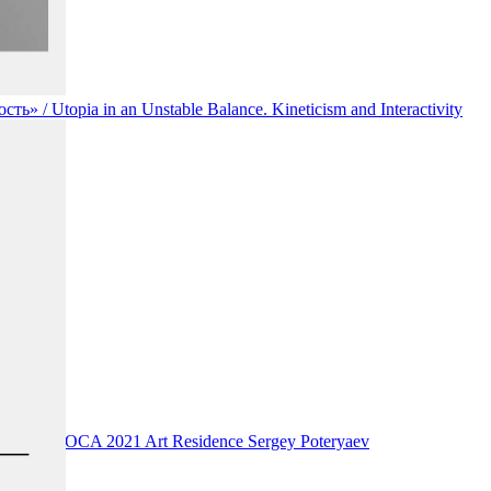
/ Utopia in an Unstable Balance. Kineticism and Interactivity
ant of DOCA 2021 Art Residence Sergey Poteryaev