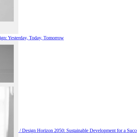
ign: Yesterday, Today, Tomorrow
щего» / Design Horizon 2050: Sustainable Development for a Succe