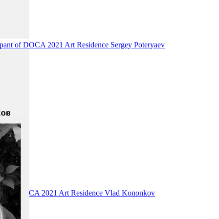
ant of DOCA 2021 Art Residence Sergey Poteryaev
nt of DOCA 2021 Art Residence Vlad Kononkov