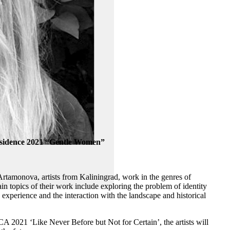
esidence 2021 “Gentle Women”
tamonova, artists from Kaliningrad, work in the genres of
n topics of their work include exploring the problem of identity
 experience and the interaction with the landscape and historical
CA 2021 ‘Like Never Before but Not for Certain’, the artists will