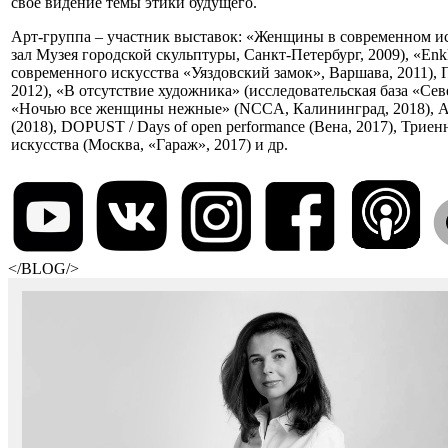
свое видение темы этики будущего.
Арт-группа – участник выставок: «Женщины в современном и
зал Музея городской скульптуры, Санкт-Петербург, 2009), «Enk
современного искусства «Уяздовский замок», Варшава, 2011), 
2012), «В отсутствие художника» (исследовательская база «Севе
«Ночью все женщины нежные» (NCCA, Калининград, 2018), А
(2018), DOPUST / Days of open performance (Вена, 2017), Трие
искусства (Москва, «Гараж», 2017) и др.
</BLOG/>