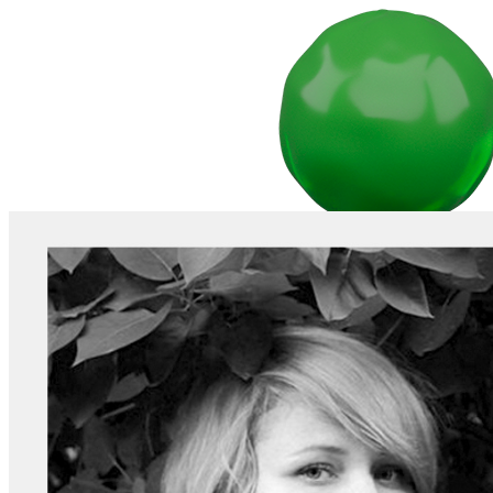
2026
2025
2024
2023
2022
Дни современного искусства / Days of Contemporary Art