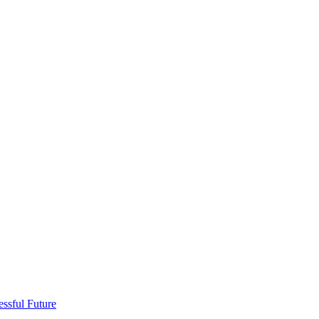
ssful Future