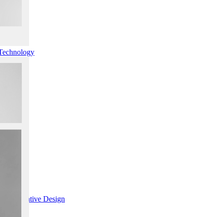
Technology
d Generative Design