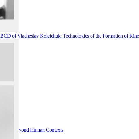
 of Viacheslav Koleichuk. Technologies of the Formation of Kinet
Aspect Beyond Human Contexts