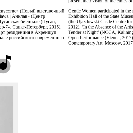
present their vision of the ethics of
скусстве» (Новый выставочный
Gentle Women participated in the
lawa | Анклав» (Центр
Exhibition Hall of the State Muse
Пусанская биеннале (Пусан,
(the Ujazdowski Castle Centre fo
р-7», Санкт-Петербург, 2015),
2012), ‘In the Absence of the Arti
рт-резиденция в Ахреншуп
Tender at Night’ (NCCA, Kalinin
ннале российского современного
Open Performance (Vienna, 2017)
Contemporary Art, Moscow, 2017),