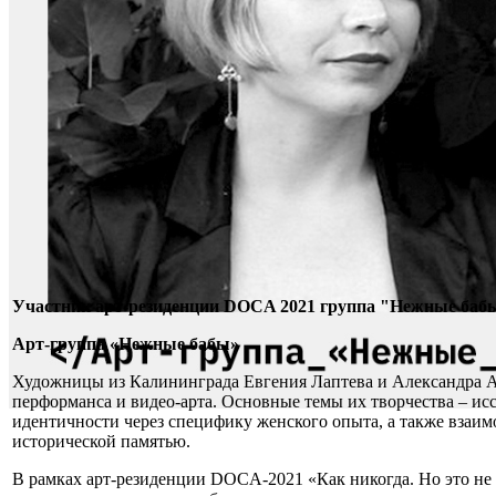
Участник арт-резиденции DOCA 2021 группа "Нежные баб
Арт-группа «Нежные бабы»
Художницы из Калининграда Евгения Лаптева и Александра А
перформанса и видео-арта. Основные темы их творчества – и
идентичности через специфику женского опыта, а также взаи
исторической памятью.
В рамках арт-резиденции DOCA-2021 «Как никогда. Но это не 