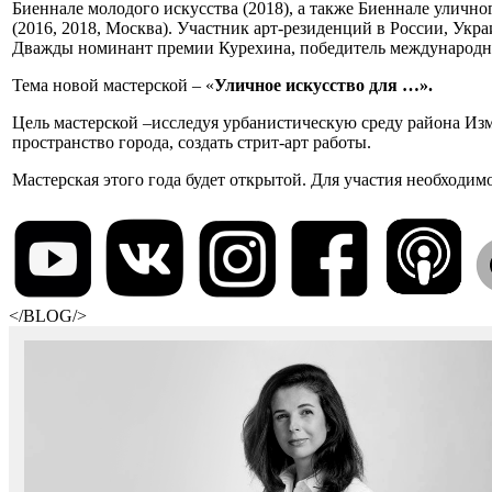
Биеннале молодого искусства (2018), а также Биеннале уличн
(2016, 2018, Москва). Участник арт-резиденций в России, Укр
Дважды номинант премии Курехина, победитель международной
Тема новой мастерской – «
Уличное искусство для …».
Цель мастерской –исследуя урбанистическую среду района Из
пространство города, создать стрит-арт работы.
Мастерская этого года будет открытой. Для участия необходим
</BLOG/>