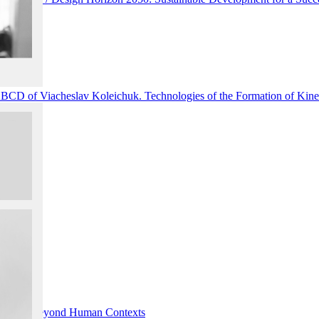
 of Viacheslav Koleichuk. Technologies of the Formation of Kinet
Aspect Beyond Human Contexts