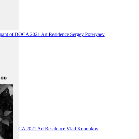
ant of DOCA 2021 Art Residence Sergey Poteryaev
nt of DOCA 2021 Art Residence Vlad Kononkov