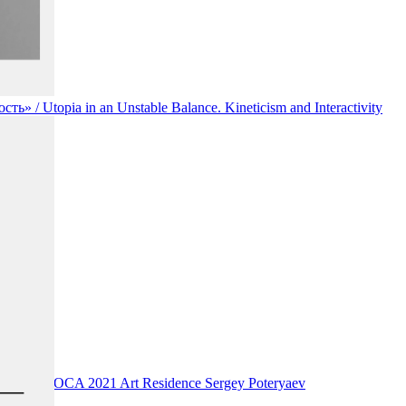
/ Utopia in an Unstable Balance. Kineticism and Interactivity
ant of DOCA 2021 Art Residence Sergey Poteryaev