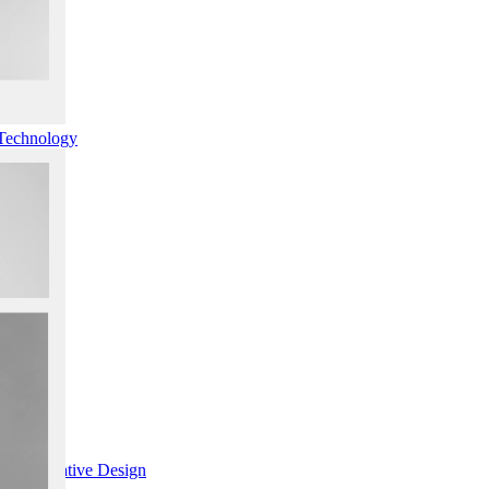
Technology
d Generative Design