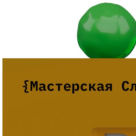
2026
2025
2024
2023
2022
Дни современного искусства / Days of Contemporary Art