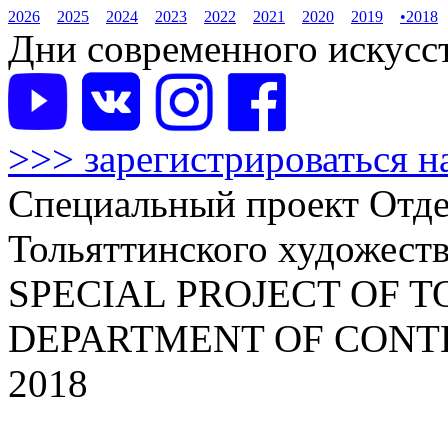
2026
2025
2024
2023
2022
2021
2020
2019
•
2018
Дни современного искусств
>>> зарегистрироваться н
Специальный проект Отде
Тольяттинского художест
SPECIAL PROJECT OF T
DEPARTMENT OF CONT
2018