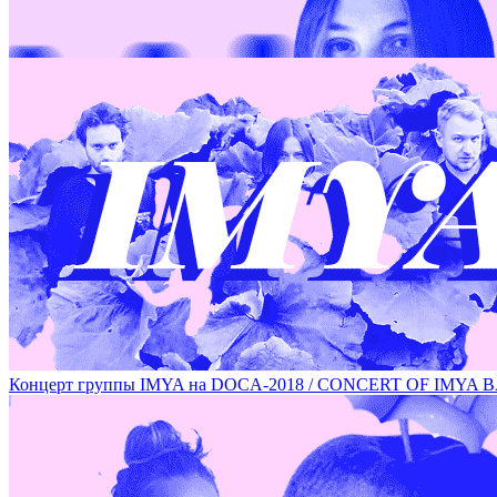
РАБОТЫ ХУДОЖНИЦЫ ОЛЬГИ СОГРИНОЙ НА DOCA-2018 /
Концерт группы IMYA на DOCA-2018 / CONCERT OF IMYA 