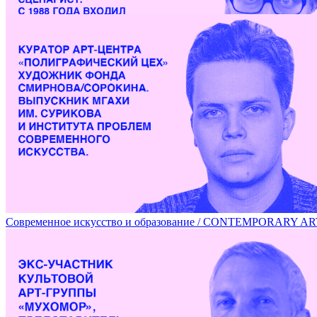
Эмансипация зрителя в современном театре / EMANCIPA
Современное искусство и образование / CONTEMPORARY 