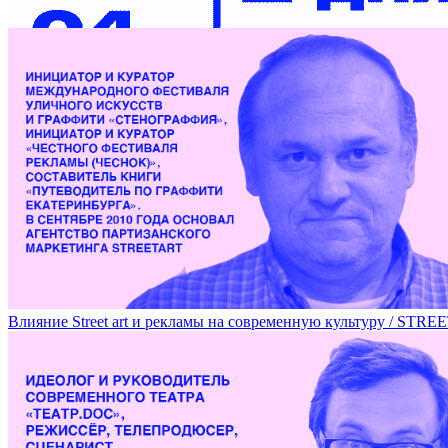
Пражская школа дизайна на DOCA 2018 / PRAGUE DESIGN 
Влияние Street art и рекламы на современную культуру