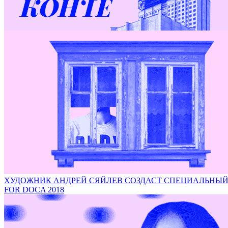
Проект итальянского фотографа Роберто Конте на DOCA
ХУДОЖНИК АНДРЕЙ СЯЙЛЕВ СОЗДАСТ СПЕЦИАЛЬНЫЙ ПРО
FOR DOCA 2018