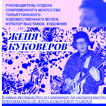
Временность как категория современного искусства / T
В рамках фестиваля Days of Contemporary Art состоится 
PERFORMANCE OF JENYA KUKOVEROV’S GROUP