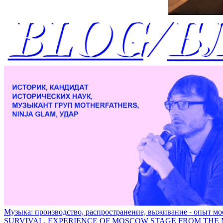
Музыка: производство, распространение, выживание - опыт 
SURVIVAL. EXPERIENCE OF MOSCOW STAGE FROM THE 