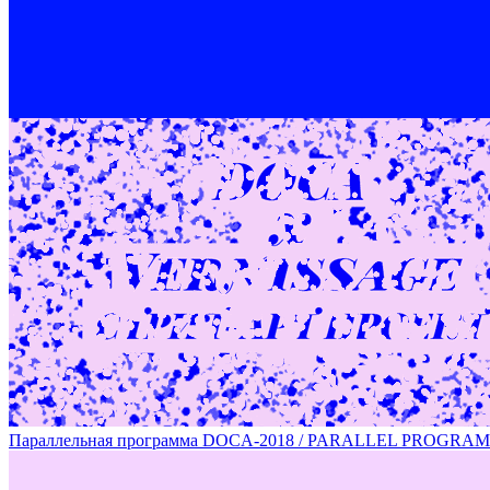
DOCA OPEN CALL – участники / PARTICIPANTS OF DOCA
Параллельная программа DOCA-2018 / PARALLEL PROGRA