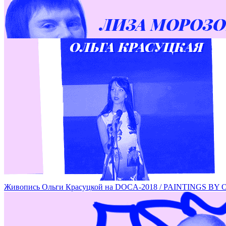
Перформанс Лизы Морозовой на DOCA-2018 / PERFORMAN
Живопись Ольги Красуцкой на DOCA-2018 / PAINTINGS 