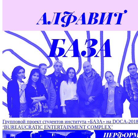
В рамках фестиваля DOCA пройдет специальный Fab lab 
SPECIAL FAB LAB
Групповой проект студентов института «БАЗА» на DOCA
‘BUREAUCRATIC ENTERTAINMENT COMPLEX’