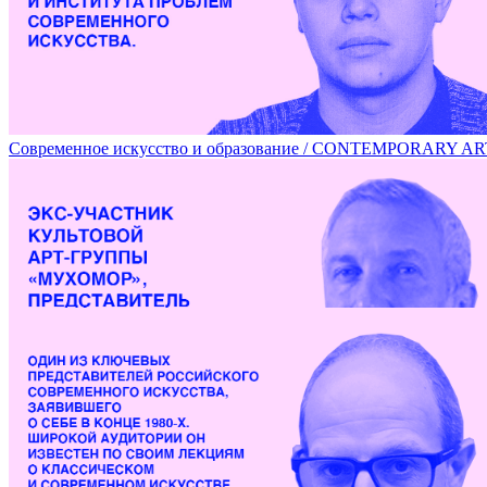
Современное искусство и образование / CONTEMPORARY 
Переломные 80-е российского совриска / EIGHTIES: TH