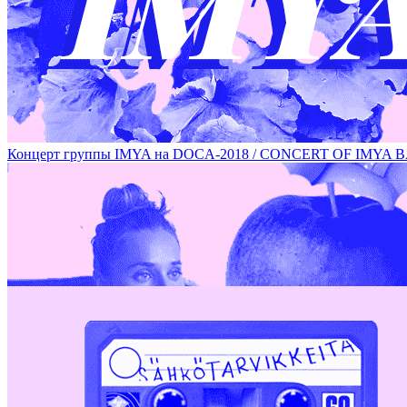
РАБОТЫ ХУДОЖНИЦЫ ОЛЬГИ СОГРИНОЙ НА DOCA-2018 /
Концерт группы IMYA на DOCA-2018 / CONCERT OF IMYA 