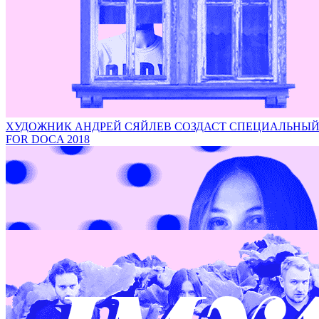
Проект итальянского фотографа Роберто Конте на DOCA
ХУДОЖНИК АНДРЕЙ СЯЙЛЕВ СОЗДАСТ СПЕЦИАЛЬНЫЙ ПРО
FOR DOCA 2018