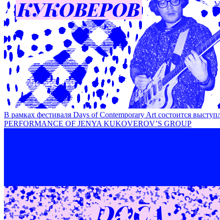
Временность как категория современного искусства / T
В рамках фестиваля Days of Contemporary Art состоится 
PERFORMANCE OF JENYA KUKOVEROV’S GROUP