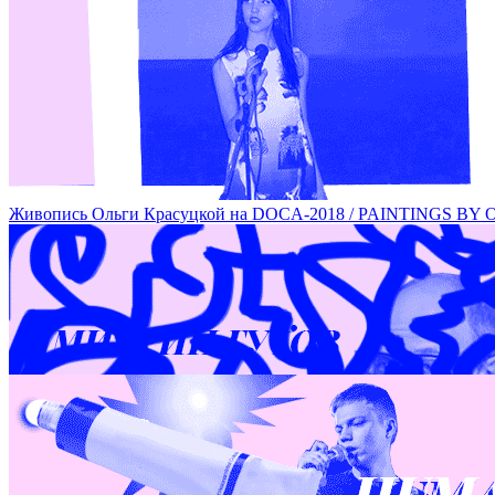
Перформанс Лизы Морозовой на DOCA-2018 / PERFORMAN
Живопись Ольги Красуцкой на DOCA-2018 / PAINTINGS 