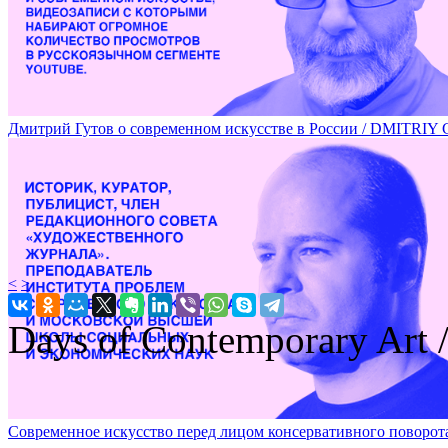
Дмитрий Гутов о современном искусстве в России / DM
<
>
Days of Contemporary Art
Современное искусство перед лицом консервативного п