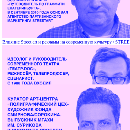
Пражская школа дизайна на DOCA 2018 / PRAGUE DESIGN 
Влияние Street art и рекламы на современную культуру
Эмансипация зрителя в современном театре / EMANCIPA