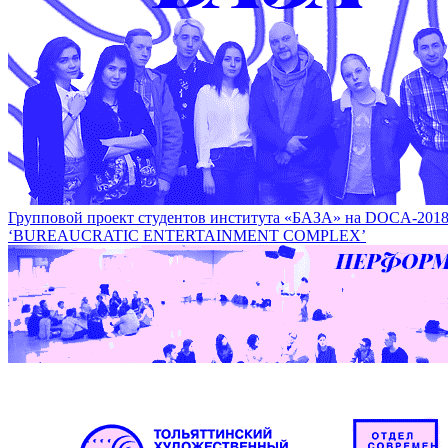
В рамках фестиваля DOCA пройдет специальный Fab lab 
SPECIAL FAB LAB
Групповой проект студентов института «БАЗА» на DOCA
‘BUREAUCRATIC ENTERTAINMENT COMPLEX’