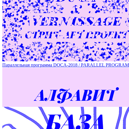
DOCA OPEN CALL – участники / PARTICIPANTS OF DOCA
Параллельная программа DOCA-2018 / PARALLEL PROGRA