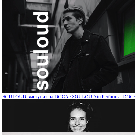
Мандала: древнейший инструмент работы с бессознательным / Man
SOULOUD выступит на DOCA / SOULOUD to Perform at DOC