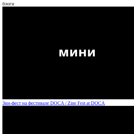
блоги
Зин-фест на фестивале DOCA / Zine Fest at DOCA