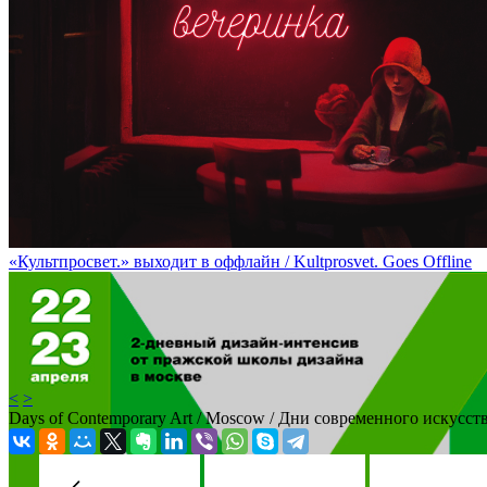
Десятый поэтический моноспектакль Ксении Деменковой / Ksen
«Культпросвет.» выходит в оффлайн / Kultprosvet. Goes Offline
<
>
Days of Contemporary Art / Moscow / Дни современного искусст