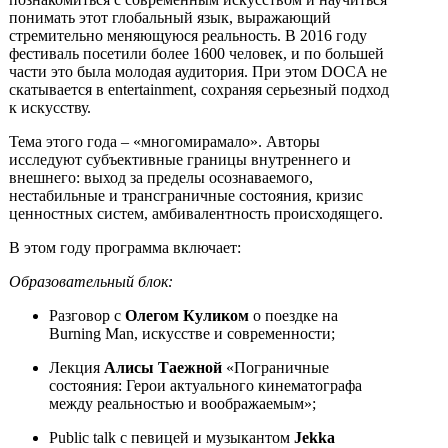
понимать этот глобальный язык, выражающий
стремительно меняющуюся реальность. В 2016 году
фестиваль посетили более 1600 человек, и по большей
части это была молодая аудитория. При этом DOCA не
скатывается в entertainment, сохраняя серьезный подход
к искусству.
Тема этого года – «многомирамало». Авторы
исследуют субъективные границы внутреннего и
внешнего: выход за пределы осознаваемого,
нестабильные и трансграничные состояния, кризис
ценностных систем, амбивалентность происходящего.
В этом году программа включает:
Образовательный блок:
Разговор с
Олегом Куликом
о поездке на
Burning Man, искусстве и современности;
Лекция
Алисы Таежной
«Пограничные
состояния: Герои актуального кинематографа
между реальностью и воображаемым»;
Public talk с певицей и музыкантом
Jekka