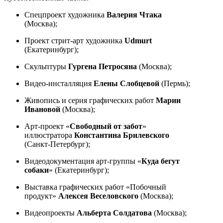
Спецпроект художника
Валерия Чтака
(Москва);
Проект стрит-арт художника
Udmurt
(Екатеринбург);
Скульптуры
Гургена Петросяна
(Москва);
Видео-инсталляция
Елены Слобцевой
(Пермь);
Живопись и серия графических работ
Марии
Ивановой
(Москва);
Арт-проект «
Свободный от забот
»
иллюстратора
Константина Брилевского
(Санкт-Петербург);
Видеодокументация арт-группы «
Куда бегут
собаки
» (Екатеринбург);
Выставка графических работ «Побочный
продукт»
Алексея Веселовского
(Москва);
Видеопроекты
Альберта Солдатова
(Москва);