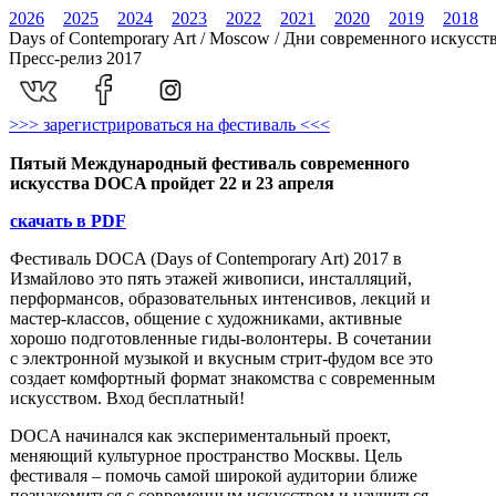
2026
2025
2024
2023
2022
2021
2020
2019
2018
Days of Contemporary Art / Moscow / Дни современного искусст
Пресс-релиз 2017
>>> зарегистрироваться на фестиваль <<<
Пятый Международный фестиваль современного
искусства DOCA пройдет 22 и 23 апреля
скачать в PDF
Фестиваль DOCA (Days of Contemporary Art) 2017 в
Измайлово это пять этажей живописи, инсталляций,
перформансов, образовательных интенсивов, лекций и
мастер-классов, общение с художниками, активные
хорошо подготовленные гиды-волонтеры. В сочетании
с электронной музыкой и вкусным стрит-фудом все это
создает комфортный формат знакомства с современным
искусством. Вход бесплатный!
DOCA начинался как экспериментальный проект,
меняющий культурное пространство Москвы. Цель
фестиваля – помочь самой широкой аудитории ближе
познакомиться с современным искусством и научиться