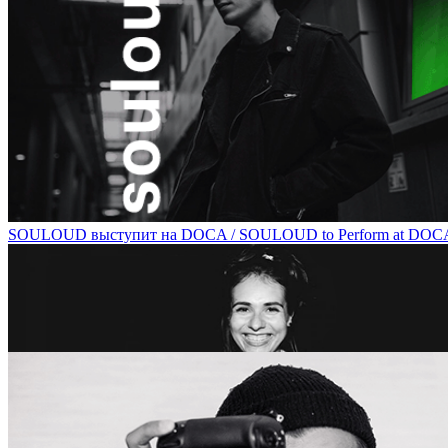
Мандала: древнейший инструмент работы с бессознательным / Man
SOULOUD выступит на DOCA / SOULOUD to Perform at DOC