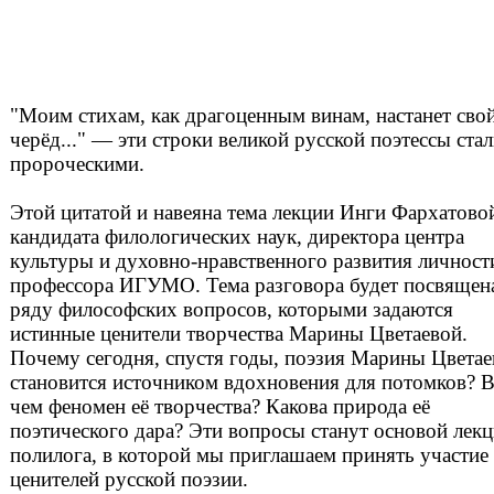
"Моим стихам, как драгоценным винам, настанет сво
черёд..." — эти строки великой русской поэтессы ста
пророческими.
Этой цитатой и навеяна тема лекции Инги Фархатово
кандидата филологических наук, директора центра
культуры и духовно-нравственного развития личност
профессора ИГУМО. Тема разговора будет посвящен
ряду философских вопросов, которыми задаются
истинные ценители творчества Марины Цветаевой.
Почему сегодня, спустя годы, поэзия Марины Цвета
становится источником вдохновения для потомков? 
чем феномен её творчества? Какова природа её
поэтического дара? Эти вопросы станут основой лекц
полилога, в которой мы приглашаем принять участие
ценителей русской поэзии.