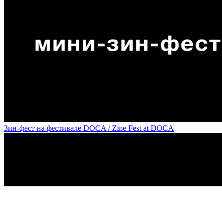
Зин-фест на фестивале DOCA / Zine Fest at DOCA