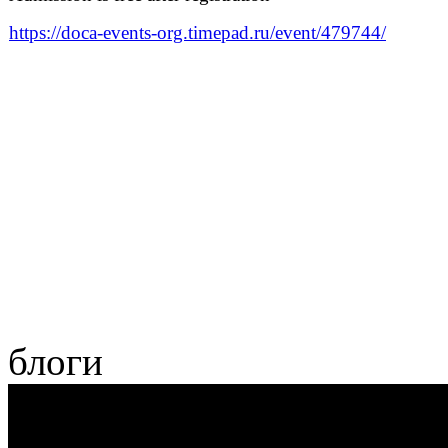
https://doca-events-org.timepad.ru/event/479744/
блоги