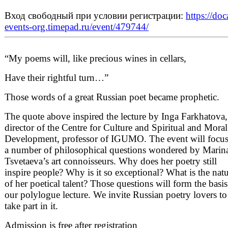
Вход свободный при условии регистрации:
https://doc
events-org.timepad.ru/event/479744/
“My poems will, like precious wines in cellars,
Have their rightful turn…”
Those words of a great Russian poet became prophetic.
The quote above inspired the lecture by Inga Farkhatova,
director of the Centre for Culture and Spiritual and Moral
Development, professor of IGUMO. The event will focu
a number of philosophical questions wondered by Marin
Tsvetaeva’s art connoisseurs. Why does her poetry still
inspire people? Why is it so exceptional? What is the nat
of her poetical talent? Those questions will form the basis
our polylogue lecture. We invite Russian poetry lovers to
take part in it.
Admission is free after registration