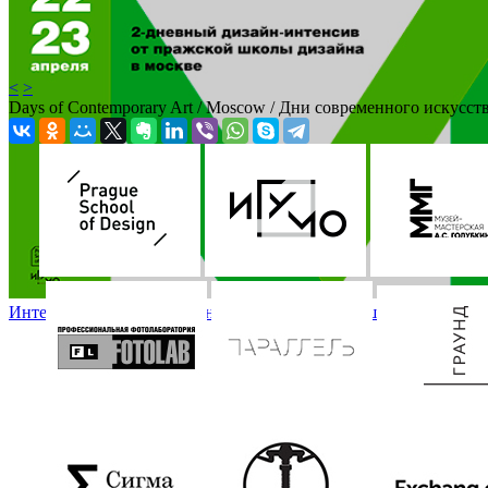
<
>
Days of Contemporary Art / Moscow / Дни современного искусст
Интенсив по личному брендингу от Пражской школы дизайна / Int