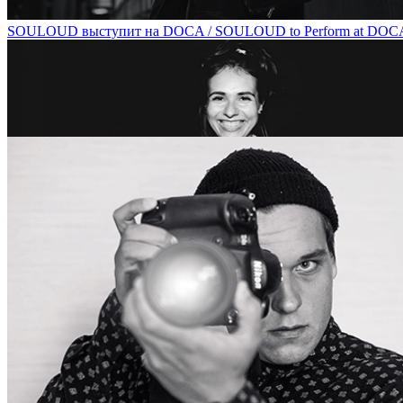
SOULOUD выступит на DOCA / SOULOUD to Perform at DOC
Алиса Таежная расскажет о концептуальных героях современного 