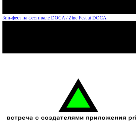
Зин-фест на фестивале DOCA / Zine Fest at DOCA
«Место преступления» часть 2 от арт-центра "Полиграфический Цех