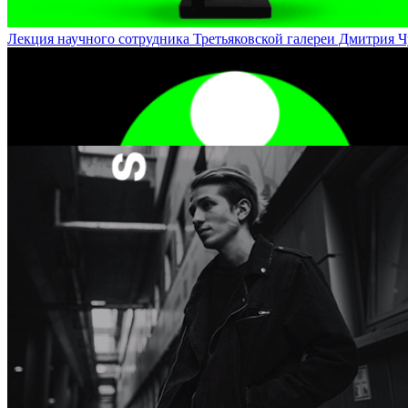
Лекция научного сотрудника Третьяковской галереи Дмитрия Чудин
Мандала: древнейший инструмент работы с бессознательным / Man