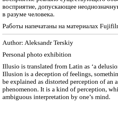
восприятие, допускающее неоднозначн
в разуме человека.
Работы напечатаны на материалах Fujifi
Author: Aleksandr Terskiy
Personal photo exhibition
Illusio is translated from Latin as ‘a delusio
Illusion is a deception of feelings, somethi
be explained as distorted perception of an a
phenomenon. It is a kind of perception, wh
ambiguous interpretation by one’s mind.