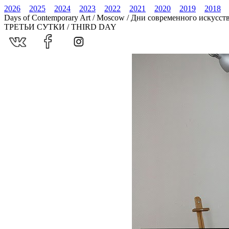
2026
2025
2024
2023
2022
2021
2020
2019
2018
Days of Contemporary Art / Moscow / Дни современного искусст
ТРЕТЬИ СУТКИ / THIRD DAY