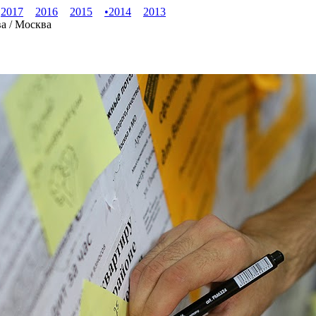
2017
2016
2015
•
2014
2013
ва / Москва