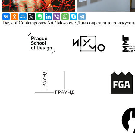
Days of Contemporary Art / Moscow / Дни современного искусст