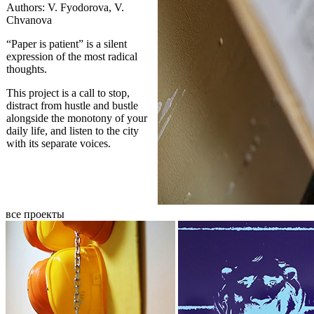
Authors: V. Fyodorova, V.
Chvanova
“Paper is patient” is a silent
expression of the most radical
thoughts.
This project is a call to stop,
distract from hustle and bustle
alongside the monotony of your
daily life, and listen to the city
with its separate voices.
все проекты