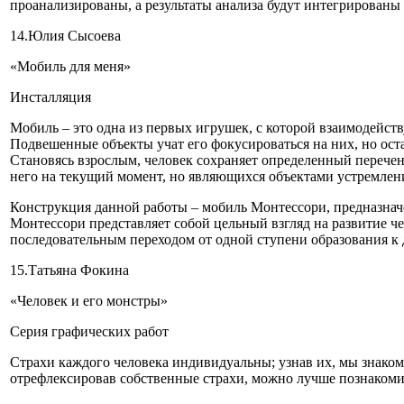
проанализированы, а результаты анализа будут интегрированы
14.Юлия Сысоева
«Мобиль для меня»
Инсталляция
Мобиль ‒ это одна из первых игрушек, с которой взаимодейств
Подвешенные объекты учат его фокусироваться на них, но ос
Становясь взрослым, человек сохраняет определенный перече
него на текущий момент, но являющихся объектами устремлен
Конструкция данной работы ‒ мобиль Монтессори, предназнач
Монтессори представляет собой цельный взгляд на развитие че
последовательным переходом от одной ступени образования к 
15.Татьяна Фокина
«Человек и его монстры»
Серия графических работ
Страхи каждого человека индивидуальны; узнав их, мы знако
отрефлексировав собственные страхи, можно лучше познакомит