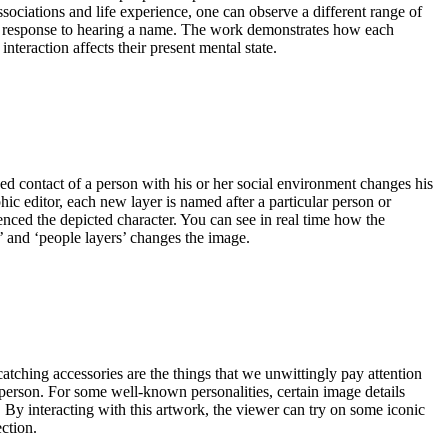
ociations and life experience, one can observe a different range of
n response to hearing a name. The work demonstrates how each
interaction affects their present mental state.
ed contact of a person with his or her social environment changes his
aphic editor, each new layer is named after a particular person or
nced the depicted character. You can see in real time how the
s’ and ‘people layers’ changes the image.
tching accessories are the things that we unwittingly pay attention
person. For some well-known personalities, certain image details
. By interacting with this artwork, the viewer can try on some iconic
ection.