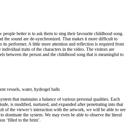
people better is to ask them to sing their favourite childhood song.
d the sound are de-synchronized. That makes it more difficult to
 its performer. A little more attention and reflection is required from
 individual traits of the characters in the video. The visitors are
llels between the person and the childhood song that is meaningful to
ent vessels, water, hydrogel balls
system that maintains a balance of various personal qualities. Each
ide, is modified, nurtured, and expanded after penetrating into that
lt of the viewer’s interaction with the artwork, we will be able to see
 to dominate the system. We may even be able to observe the literal
n ‘filled to the brim’.