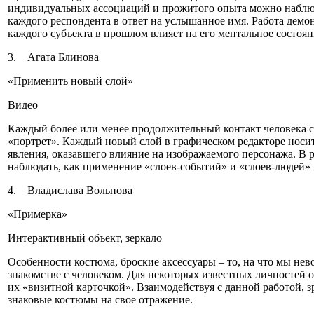
индивидуальных ассоциаций и прожитого опыта можно наблю
каждого респондента в ответ на услышанное имя. Работа демо
каждого субъекта в прошлом влияет на его ментальное состоян
3. Агата Блинова
«Применить новый слой»
Видео
Каждый более или менее продолжительный контакт человека 
«портрет». Каждый новый слой в графическом редакторе носи
явления, оказавшего влияние на изображаемого персонажа. В
наблюдать, как применение «слоев-событий» и «слоев-людей» м
4. Владислава Вольнова
«Примерка»
Интерактивный объект, зеркало
Особенности костюма, броские аксессуары ‒ то, на что мы не
знакомстве с человеком. Для некоторых известных личностей о
их «визитной карточкой». Взаимодействуя с данной работой, 
знаковые костюмы на свое отражение.