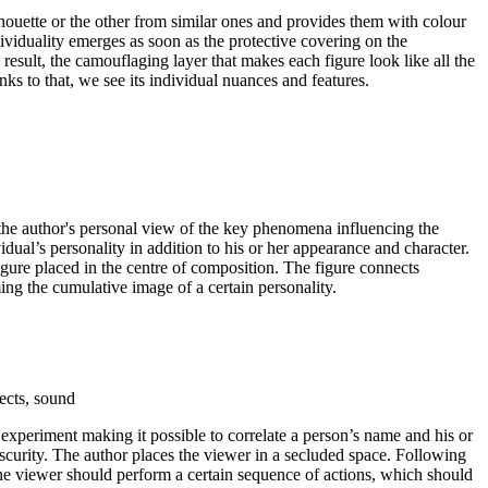
houette or the other from similar ones and provides them with colour
ividuality emerges as soon as the protective covering on the
 result, the camouflaging layer that makes each figure look like all the
nks to that, we see its individual nuances and features.
he author's personal view of the key phenomena influencing the
idual’s personality in addition to his or her appearance and character.
figure placed in the centre of composition. The figure connects
ming the cumulative image of a certain personality.
jects, sound
experiment making it possible to correlate a person’s name and his or
obscurity. The author places the viewer in a secluded space. Following
the viewer should perform a certain sequence of actions, which should