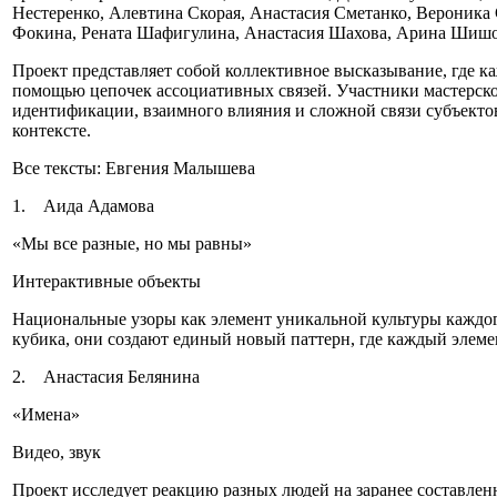
Нестеренко, Алевтина Скорая, Анастасия Сметанко, Вероника
Фокина, Рената Шафигулина, Анастасия Шахова, Арина Шиш
Проект представляет собой коллективное высказывание, где ка
помощью цепочек ассоциативных связей. Участники мастерск
идентификации, взаимного влияния и сложной связи субъекто
контексте.
Все тексты: Евгения Малышева
1. Аида Адамова
«Мы все разные, но мы равны»
Интерактивные объекты
Национальные узоры как элемент уникальной культуры каждог
кубика, они создают единый новый паттерн, где каждый элеме
2. Анастасия Белянина
«Имена»
Видео, звук
Проект исследует реакцию разных людей на заранее составлен