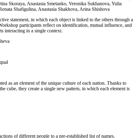
vtina Skoraya, Anastasia Smetanko, Veronika Sukhanova, Yulia
Renata Shafigulina, Anastasia Shakhova, Arina Shishova
ctive statement, in which each object is linked to the others through a
 Workshop participants reflect on identification, mutual influence, and
s interacting in a single context.
sheva
qual
nted as an element of the unique culture of each nation. Thanks to
 the cube, they create a single new pattern, in which each element is
ctions of different people to a pre-established list of names.