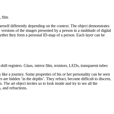
, film
erself differently depending on the context. The object demonstrates
l versions of the images presented by a person in a multitude of digital
gether they form a personal ID-map of a person. Each layer can be
ft registers. Glass, mirror film, resistors, LEDs, transparent tubes
 like a journey. Some properties of his or her personality can be seen
rs are hidden ‘in the depths’. They refract, become difficult to discern,
. The art object invites us to look inside and try to see all the
s, and refractions.