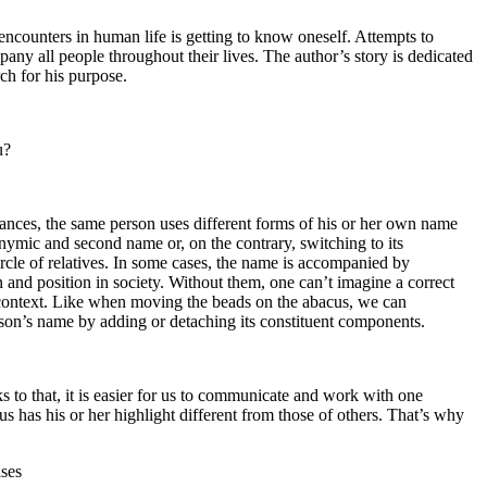
ncounters in human life is getting to know oneself. Attempts to
ny all people throughout their lives. The author’s story is dedicated
rch for his purpose.
u?
nces, the same person uses different forms of his or her own name
nymic and second name or, on the contrary, switching to its
ircle of relatives. In some cases, the name is accompanied by
n and position in society. Without them, one can’t imagine a correct
 context. Like when moving the beads on the abacus, we can
rson’s name by adding or detaching its constituent components.
ks to that, it is easier for us to communicate and work with one
s has his or her highlight different from those of others. That’s why
ises