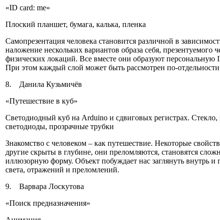
«ID card: me»
Плоский планшет, бумага, калька, пленка
Самопрезентация человека становится различной в зависимост
наложение нескольких вариантов образа себя, презентуемого 
физических локаций. Все вместе они образуют персональную I
При этом каждый слой может быть рассмотрен по-отдельности
8. Данила Кузьмичёв
«Путешествие в куб»
Светодиодный куб на Arduino и сдвиговых регистрах. Стекло, 
светодиоды, прозрачные трубки
Знакомство с человеком ‒ как путешествие. Некоторые свойств
другие скрыты в глубине, они преломляются, становятся сло
иллюзорную форму. Объект побуждает нас заглянуть внутрь и 
света, отражений и преломлений.
9. Варвара Лоскутова
«Поиск предназначения»
Анимация